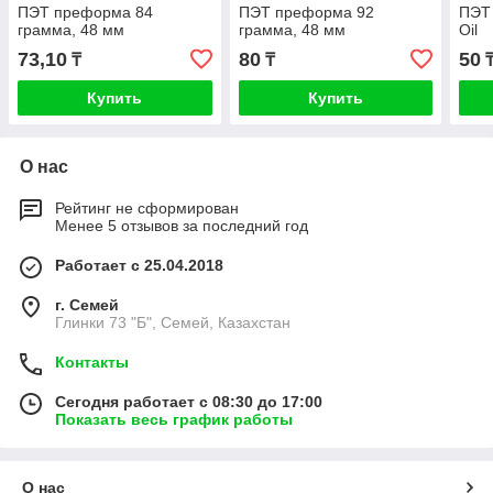
ПЭТ преформа 84
ПЭТ преформа 92
ПЭТ
грамма, 48 мм
грамма, 48 мм
Oil
73,10
80
50
₸
₸
Купить
Купить
О нас
Рейтинг не сформирован
Менее 5 отзывов за последний год
Работает с 25.04.2018
г. Семей
Глинки 73 "Б", Семей, Казахстан
Контакты
Сегодня работает с 08:30 до 17:00
Показать весь график работы
О нас