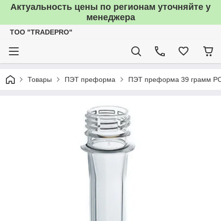
Актуальность цены по регионам уточняйте у
менеджера
TOO "TRADEPRO"
Товары
ПЭТ преформа
ПЭТ преформа 39 грамм P