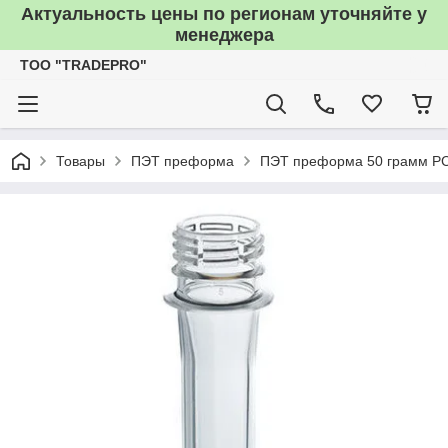
Актуальность цены по регионам уточняйте у
менеджера
TOO "TRADEPRO"
Товары
ПЭТ преформа
ПЭТ преформа 50 грамм P