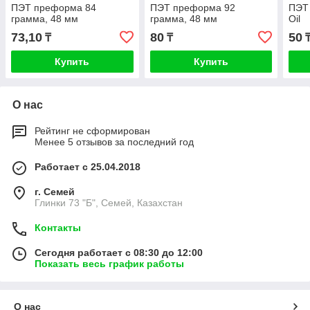
ПЭТ преформа 84
ПЭТ преформа 92
ПЭТ
грамма, 48 мм
грамма, 48 мм
Oil
73,10
80
50
₸
₸
Купить
Купить
О нас
Рейтинг не сформирован
Менее 5 отзывов за последний год
Работает с 25.04.2018
г. Семей
Глинки 73 "Б", Семей, Казахстан
Контакты
Сегодня работает с 08:30 до 12:00
Показать весь график работы
О нас